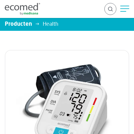
Producten
Health
ZOEK OP