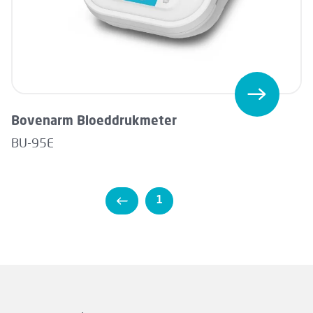
Bovenarm Bloeddrukmeter
BU-95E
1
2