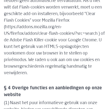
hebben geen automatische vervaldatum. Als u niet
wilt dat Flash-cookies worden verwerkt, moet u een
geschikte add-on installeren, bijvoorbeeld “Clear
Flash Cookies” voor Mozilla Firefox
(https://addons.mozilla.org/en-
US/firefox/addon/clear-flash-cookies/?src=search ) of
de Adobe Flash Killer-cookie voor Google Chrome. U
kunt het gebruik van HTML5-opslagobjecten
voorkomen door uw browser in te stellen op
privémodus. We raden u ook aan om uw cookies en
browsergeschiedenis regelmatig handmatig te
verwijderen.
§ 4 Overige functies en aanbiedingen op onze
website
(1) Naast het puur informatieve gebruik van onze