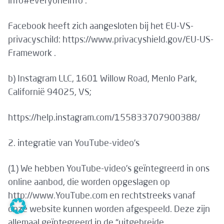
info#everyoneinfo .
Facebook heeft zich aangesloten bij het EU-VS-
privacyschild: https://www.privacyshield.gov/EU-US-
Framework .
b) Instagram LLC, 1601 Willow Road, Menlo Park,
Californië 94025, VS;
https://help.instagram.com/155833707900388/
2. integratie van YouTube-video’s
(1) We hebben YouTube-video’s geïntegreerd in ons
online aanbod, die worden opgeslagen op
http://www.YouTube.com en rechtstreeks vanaf
onze website kunnen worden afgespeeld. Deze zijn
allemaal geïntegreerd in de “uitgebreide