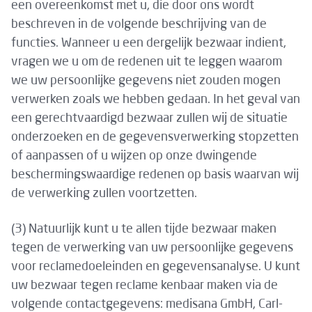
een overeenkomst met u, die door ons wordt
beschreven in de volgende beschrijving van de
functies. Wanneer u een dergelijk bezwaar indient,
vragen we u om de redenen uit te leggen waarom
we uw persoonlijke gegevens niet zouden mogen
verwerken zoals we hebben gedaan. In het geval van
een gerechtvaardigd bezwaar zullen wij de situatie
onderzoeken en de gegevensverwerking stopzetten
of aanpassen of u wijzen op onze dwingende
beschermingswaardige redenen op basis waarvan wij
de verwerking zullen voortzetten.
(3) Natuurlijk kunt u te allen tijde bezwaar maken
tegen de verwerking van uw persoonlijke gegevens
voor reclamedoeleinden en gegevensanalyse. U kunt
uw bezwaar tegen reclame kenbaar maken via de
volgende contactgegevens: medisana GmbH, Carl-