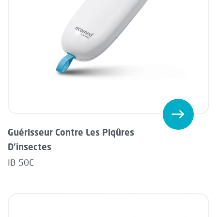
Guérisseur Contre Les Piqûres
D'insectes
IB-50E