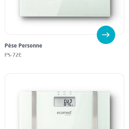
Pèse Personne
PS-72E