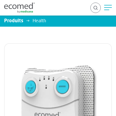
Produits
Health
RECHERCHER