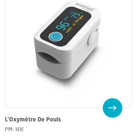
L'Oxymètre De Pouls
PM-30E