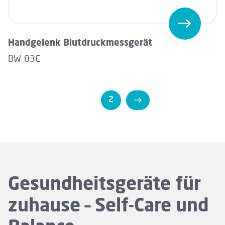
Handgelenk Blutdruckmessgerät
BW-83E
1
2
Gesundheitsgeräte für
zuhause – Self-Care und