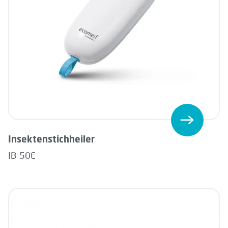
Insektenstichheiler
IB-50E