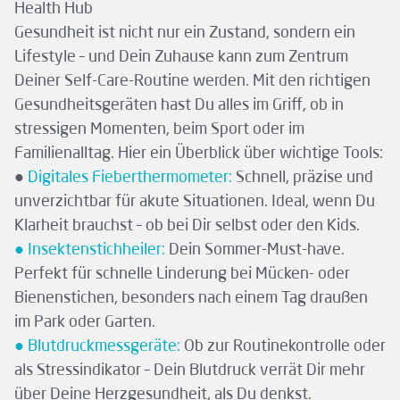
Health Hub
Gesundheit ist nicht nur ein Zustand, sondern ein
Lifestyle – und Dein Zuhause kann zum Zentrum
Deiner Self-Care-Routine werden. Mit den richtigen
Gesundheitsgeräten hast Du alles im Griff, ob in
stressigen Momenten, beim Sport oder im
Familienalltag. Hier ein Überblick über wichtige Tools:
●
Digitales Fieberthermometer:
Schnell, präzise und
unverzichtbar für akute Situationen. Ideal, wenn Du
Klarheit brauchst – ob bei Dir selbst oder den Kids.
● Insektenstichheiler:
Dein Sommer-Must-have.
Perfekt für schnelle Linderung bei Mücken- oder
Bienenstichen, besonders nach einem Tag draußen
im Park oder Garten.
● Blutdruckmessgeräte:
Ob zur Routinekontrolle oder
als Stressindikator – Dein Blutdruck verrät Dir mehr
über Deine Herzgesundheit, als Du denkst.