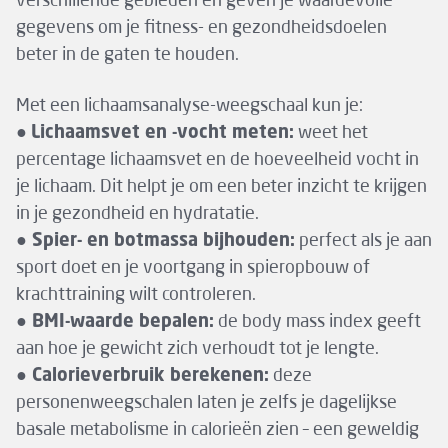
verschillende gebieden en geven je waardevolle
gegevens om je fitness- en gezondheidsdoelen
beter in de gaten te houden.
Met een lichaamsanalyse-weegschaal kun je:
●
Lichaamsvet en -vocht meten:
weet het
percentage lichaamsvet en de hoeveelheid vocht in
je lichaam. Dit helpt je om een beter inzicht te krijgen
in je gezondheid en hydratatie.
● Spier- en botmassa bijhouden:
perfect als je aan
sport doet en je voortgang in spieropbouw of
krachttraining wilt controleren.
● BMI-waarde bepalen:
de body mass index geeft
aan hoe je gewicht zich verhoudt tot je lengte.
● Calorieverbruik berekenen:
deze
personenweegschalen laten je zelfs je dagelijkse
basale metabolisme in calorieën zien – een geweldig