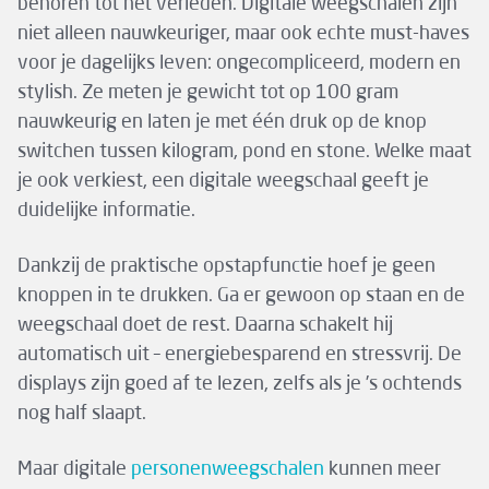
behoren tot het verleden. Digitale weegschalen zijn
niet alleen nauwkeuriger, maar ook echte must-haves
voor je dagelijks leven: ongecompliceerd, modern en
stylish. Ze meten je gewicht tot op 100 gram
nauwkeurig en laten je met één druk op de knop
switchen tussen kilogram, pond en stone. Welke maat
je ook verkiest, een digitale weegschaal geeft je
duidelijke informatie.
Dankzij de praktische opstapfunctie hoef je geen
knoppen in te drukken. Ga er gewoon op staan en de
weegschaal doet de rest. Daarna schakelt hij
automatisch uit – energiebesparend en stressvrij. De
displays zijn goed af te lezen, zelfs als je ’s ochtends
nog half slaapt.
Maar digitale
personenweegschalen
kunnen meer