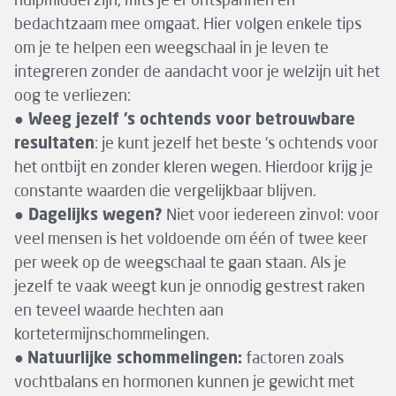
hulpmiddel zijn, mits je er ontspannen en
bedachtzaam mee omgaat. Hier volgen enkele tips
om je te helpen een weegschaal in je leven te
integreren zonder de aandacht voor je welzijn uit het
oog te verliezen:
●
Weeg jezelf ’s ochtends voor betrouwbare
resultaten
: je kunt jezelf het beste ’s ochtends voor
het ontbijt en zonder kleren wegen. Hierdoor krijg je
constante waarden die vergelijkbaar blijven.
●
Dagelijks wegen?
Niet voor iedereen zinvol: voor
veel mensen is het voldoende om één of twee keer
per week op de weegschaal te gaan staan. Als je
jezelf te vaak weegt kun je onnodig gestrest raken
en teveel waarde hechten aan
kortetermijnschommelingen.
●
Natuurlijke schommelingen:
factoren zoals
vochtbalans en hormonen kunnen je gewicht met