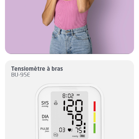
Tensiomètre à bras
BU-95E