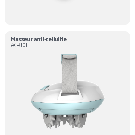
Masseur anti-cellulite
AC-80E