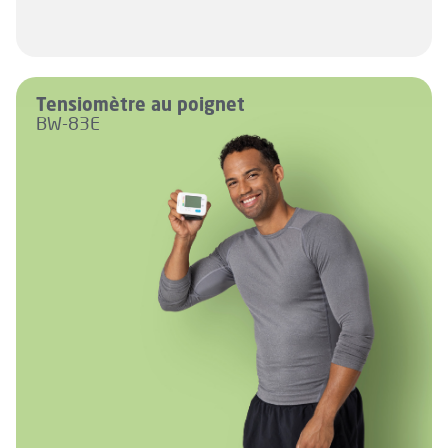
Tensiomètre au poignet
BW-83E