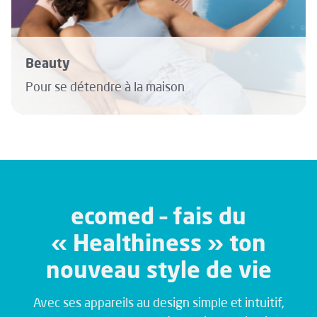
Beauty
Pour se détendre à la maison
ecomed – fais du
« Healthiness » ton
nouveau style de vie
Avec ses appareils au design simple et intuitif,