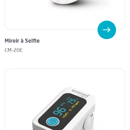
Miroir à Selfie
CM-20E