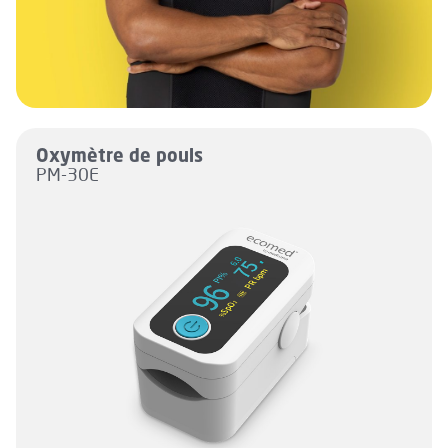
Oxymètre de pouls
PM-30E