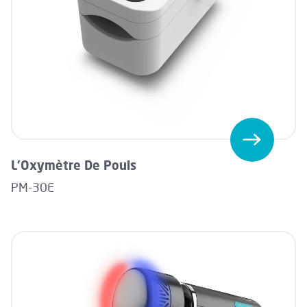
L'Oxymètre De Pouls
PM-30E