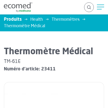
Produits
Health
Thermomètres
Thermomètre Médical
RECHERCHER
Thermomètre Médical
TM-61E
Numéro d'article: 23411