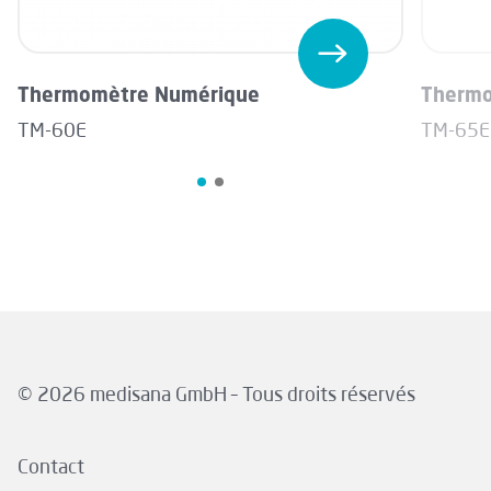
Thermomètre Numérique
Thermo
TM-60E
TM-65E
© 2026 medisana GmbH – Tous droits réservés
Contact