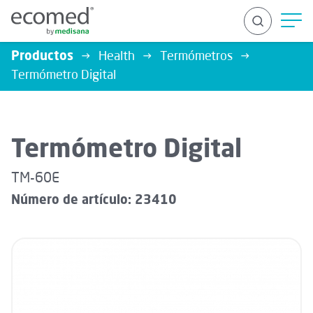
Productos
Health
Termómetros
Termómetro Digital
BUSCAR
Termómetro Digital
TM-60E
Número de artículo: 23410