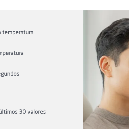
la temperatura
emperatura
segundos
últimos 30 valores