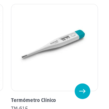
Termómetro Clínico
TM-61E