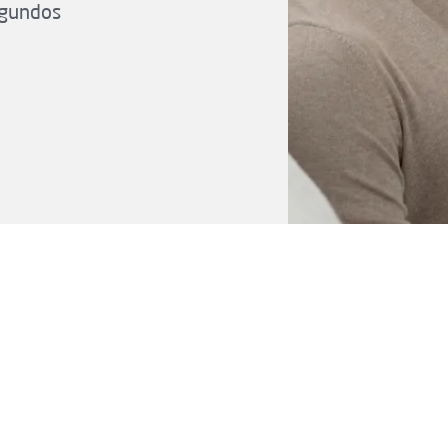
egundos